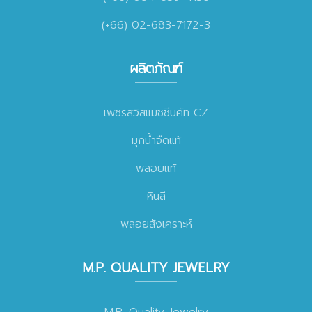
(+66) 02-683-7172-3
ผลิตภัณฑ์
เพชรสวิสแมชชีนคัท CZ
มุกน้ำจืดแท้
พลอยแท้
หินสี
พลอยสังเคราะห์
M.P. QUALITY JEWELRY