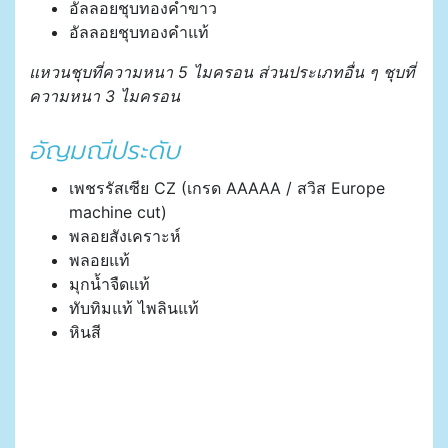
อัลลอยชุบทองคำขาว
อัลลอยชุบทองคำแท้
แหวนชุบที่ความหนา 5 ไมครอน ส่วนประเภทอื่น ๆ ชุบที่
ความหนา 3 ไมครอน
อัญมณีประดับ
เพชรรัสเซีย CZ (เกรด AAAAA / สวิส Europe
machine cut)
พลอยสังเคราะห์
พลอยแท้
มุกน้ำจืดแท้
ทับทิมแท้ ไพลินแท้
หินสี