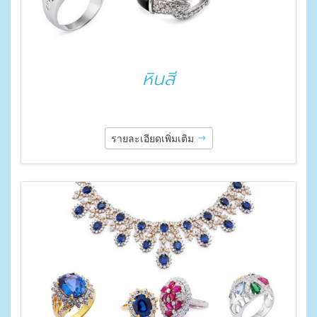
หินสี
รายละเอียดเพิ่มเติม