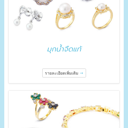
มุกน้ำจืดแท้
รายละเอียดเพิ่มเติม