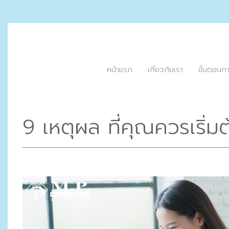
หน้าแรก
เกี่ยวกับเรา
ขั้นตอนก
9 เหตุผล ที่คุณควรเริ่ม