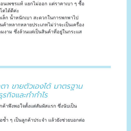
เหมือนเพชรแท้ แยกไม่ออก แต่ราคาเบา ๆ ซื้อ
โตได้ดีค่ะ
ขนาดเล็ก น้ำหนักเบา สะดวกในการพกพาไป
สินค้าหลากหลายประเภทไม่ว่าจะเป็นเครื่อง
มงาม ซึ่งล้วนแต่เป็นสินค้าที่อยู่ในกระแส
ดตา ขายตัวเองได้ มาตรฐาน
ธุรกิจและทำกำไร
กค้าพึงพอใจตั้งแต่สัมผัสแรก ซึ่งนับเป็น
ซ้ำ ๆ เป็นลูกค้าประจำ แล้วยังช่วยบอกต่อ