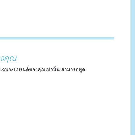
องคุณ
ษณ์เฉพาะแบรนด์ของคุณเท่านั้น สามารถพูด