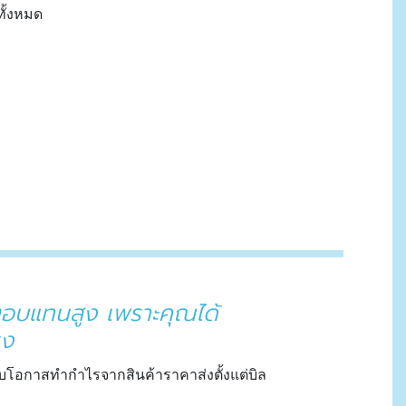
ทั้งหมด
ลตอบแทนสูง เพราะคุณได้
รง
มรับโอกาสทำกำไรจากสินค้าราคาส่งตั้งแต่บิล