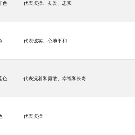
红色
代表贞操、友爱、忠实
色
代表诚实、心地平和
蓝色
代表沉着和勇敢、幸福和长寿
色
代表贞操