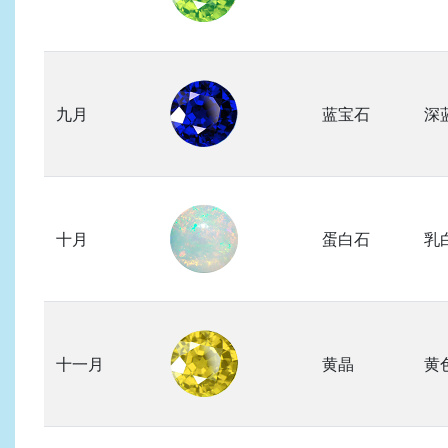
九月
蓝宝石
深
十月
蛋白石
乳
十一月
黄晶
黄