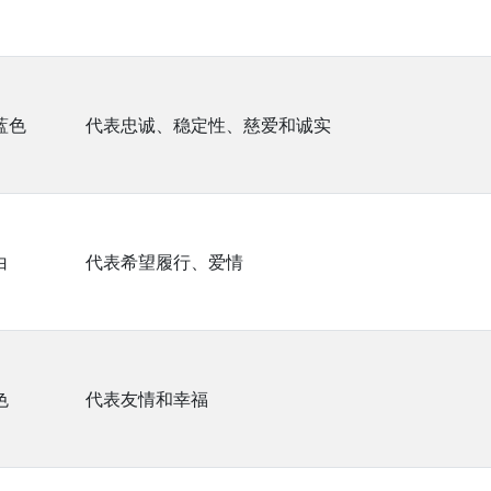
蓝色
代表忠诚、稳定性、慈爱和诚实
白
代表希望履行、爱情
色
代表友情和幸福