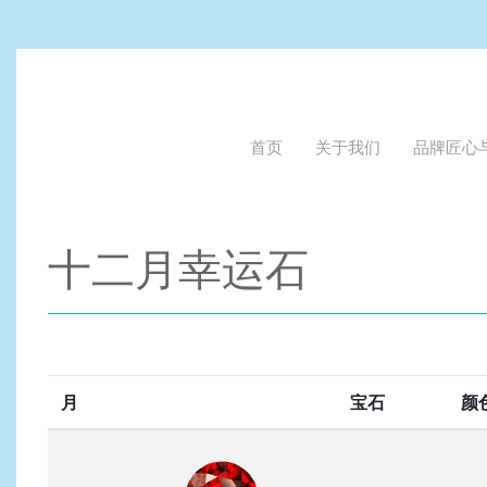
首页
关于我们
品牌匠心
十二月幸运石
月
宝石
颜