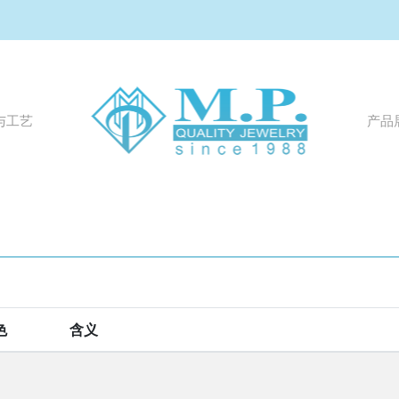
产品
与工艺
色
含义